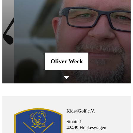
Oliver Weck
Kids4Golf e.V.
Stoote 1
42499 Hückeswagen