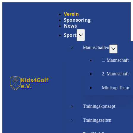
Verein
Sponsoring
News
Sport
Mannschaften
1. Mannschaft
2. Mannschaft
Kids4Golf
e.V.
Minicup Team
Trainingskonzept
Trainingszeiten