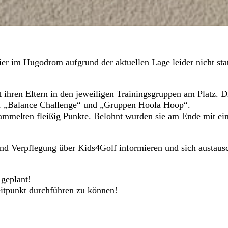
r im Hugodrom aufgrund der aktuellen Lage leider nicht stat
 ihren Eltern in den jeweiligen Trainingsgruppen am Platz. 
f“, „Balance Challenge“ und „Gruppen Hoola Hoop“.
sammelten fleißig Punkte. Belohnt wurden sie am Ende mit ei
nd Verpflegung über Kids4Golf informieren und sich austausch
 geplant!
itpunkt durchführen zu können!