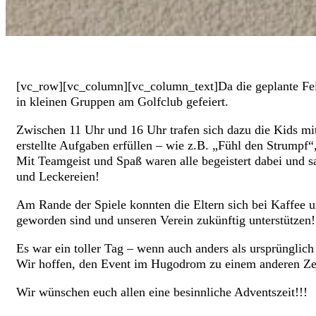
[vc_row][vc_column][vc_column_text]Da die geplante Feie
in kleinen Gruppen am Golfclub gefeiert.
Zwischen 11 Uhr und 16 Uhr trafen sich dazu die Kids mit
erstellte Aufgaben erfüllen – wie z.B. „Fühl den Strump
Mit Teamgeist und Spaß waren alle begeistert dabei und 
und Leckereien!
Am Rande der Spiele konnten die Eltern sich bei Kaffee u
geworden sind und unseren Verein zukünftig unterstützen!
Es war ein toller Tag – wenn auch anders als ursprünglich
Wir hoffen, den Event im Hugodrom zu einem anderen Ze
Wir wünschen euch allen eine besinnliche Adventszeit!!!