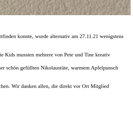
tfinden konnte, wurde alternativ am 27.11.21 wenigstens
Die Kids mussten mehrere von Pete und Tine kreativ
ner schön gefüllten Nikolaustüte, warmem Apfelpunsch
en. Wir danken allen, die direkt vor Ort Mitglied