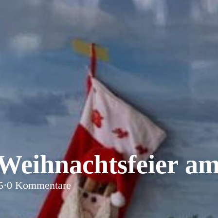
Weihnachtsfeier am
5
·
0 Kommentare