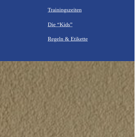
Trainingszeiten
Die “Kids”
Regeln & Etikette