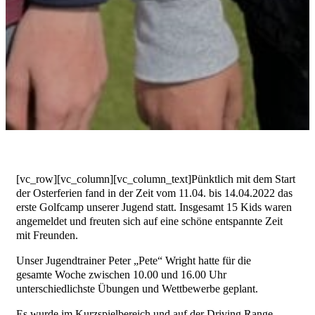
[vc_row][vc_column][vc_column_text]Pünktlich mit dem Start
der Osterferien fand in der Zeit vom 11.04. bis 14.04.2022 das
erste Golfcamp unserer Jugend statt. Insgesamt 15 Kids waren
angemeldet und freuten sich auf eine schöne entspannte Zeit
mit Freunden.
Unser Jugendtrainer Peter „Pete“ Wright hatte für die
gesamte Woche zwischen 10.00 und 16.00 Uhr
unterschiedlichste Übungen und Wettbewerbe geplant.
Es wurde im Kurzspielbereich und auf der Driving Range