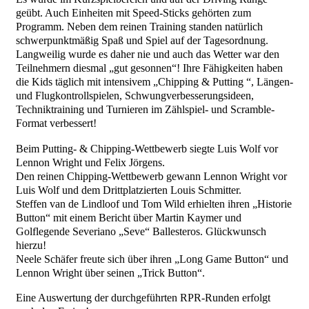
geübt. Auch Einheiten mit Speed-Sticks gehörten zum
Programm. Neben dem reinen Training standen natürlich
schwerpunktmäßig Spaß und Spiel auf der Tagesordnung.
Langweilig wurde es daher nie und auch das Wetter war den
Teilnehmern diesmal „gut gesonnen“! Ihre Fähigkeiten haben
die Kids täglich mit intensivem „Chipping & Putting “, Längen-
und Flugkontrollspielen, Schwungverbesserungsideen,
Techniktraining und Turnieren im Zählspiel- und Scramble-
Format verbessert!
Beim Putting- & Chipping-Wettbewerb siegte Luis Wolf vor
Lennon Wright und Felix Jörgens.
Den reinen Chipping-Wettbewerb gewann Lennon Wright vor
Luis Wolf und dem Drittplatzierten Louis Schmitter.
Steffen van de Lindloof und Tom Wild erhielten ihren „Historie
Button“ mit einem Bericht über Martin Kaymer und
Golflegende Severiano „Seve“ Ballesteros. Glückwunsch
hierzu!
Neele Schäfer freute sich über ihren „Long Game Button“ und
Lennon Wright über seinen „Trick Button“.
Eine Auswertung der durchgeführten RPR-Runden erfolgt