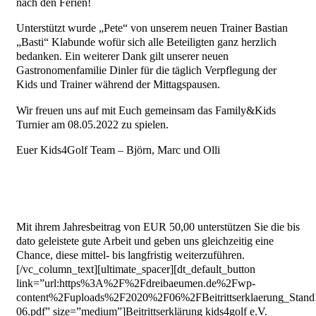
nach den Ferien!
Unterstützt wurde „Pete“ von unserem neuen Trainer Bastian
„Basti“ Klabunde wofür sich alle Beteiligten ganz herzlich
bedanken. Ein weiterer Dank gilt unserer neuen
Gastronomenfamilie Dinler für die täglich Verpflegung der
Kids und Trainer während der Mittagspausen.
Wir freuen uns auf mit Euch gemeinsam das Family&Kids
Turnier am 08.05.2022 zu spielen.
Euer Kids4Golf Team – Björn, Marc und Olli
Mit ihrem Jahresbeitrag von EUR 50,00 unterstützen Sie die bis
dato geleistete gute Arbeit und geben uns gleichzeitig eine
Chance, diese mittel- bis langfristig weiterzuführen.
[/vc_column_text][ultimate_spacer][dt_default_button
link=”url:https%3A%2F%2Fdreibaeumen.de%2Fwp-
content%2Fuploads%2F2020%2F06%2FBeitrittserklaerung_Stand
06.pdf” size=”medium”]Beitrittserklärung kids4golf e.V.