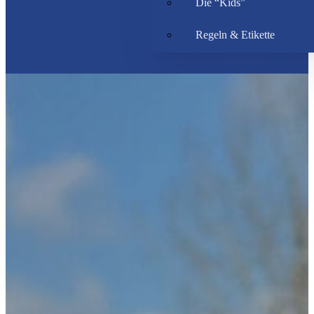
Die “Kids”
Regeln & Etikette