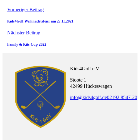
Vorheriger Beitrag
Kids4Golf Weihnachtsfeier am 27.11.2021
Nächster Beitrag
Family & Kits Cup 2022
Kids4Golf e.V.
Stoote 1
42499 Hückeswagen
info@kids4golf.de
02192 8547-20