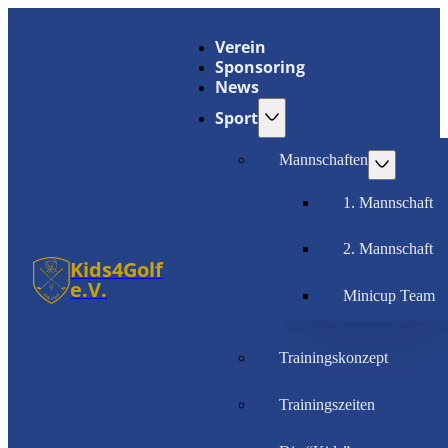
Verein
Sponsoring
News
Sport
Mannschaften
1. Mannschaft
2. Mannschaft
Kids4Golf
e.V.
Minicup Team
Trainingskonzept
Trainingszeiten