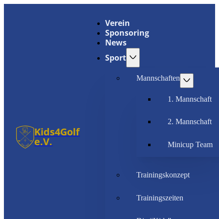
Verein
Sponsoring
News
Sport
Mannschaften
1. Mannschaft
2. Mannschaft
Kids4Golf
e.V.
Minicup Team
Trainingskonzept
Trainingszeiten