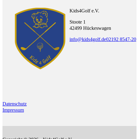
Kids4Golf e.V.
Stoote 1
42499 Hückeswagen
info@kids4golf.de
02192 8547-20
Datenschutz
Impressum