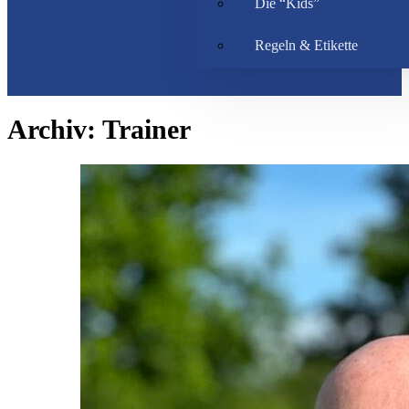
Die “Kids”
Regeln & Etikette
Archiv:
Trainer