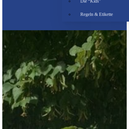
Die “Kids”
Regeln & Etikette