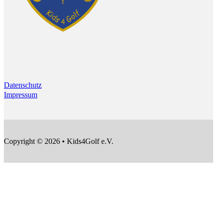
Datenschutz
Impressum
Copyright © 2026 • Kids4Golf e.V.
F
F