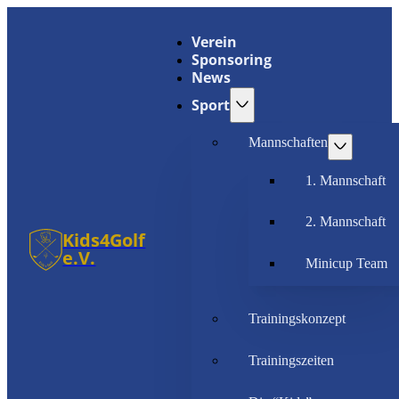
Verein
Sponsoring
News
Sport
Mannschaften
1. Mannschaft
2. Mannschaft
Kids4Golf
e.V.
Minicup Team
Trainingskonzept
Trainingszeiten