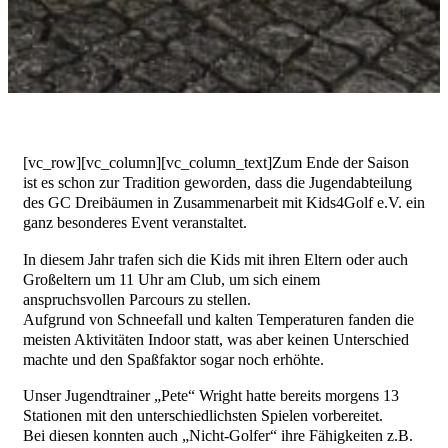
[vc_row][vc_column][vc_column_text]Zum Ende der Saison
ist es schon zur Tradition geworden, dass die Jugendabteilung
des GC Dreibäumen in Zusammenarbeit mit Kids4Golf e.V. ein
ganz besonderes Event veranstaltet.
In diesem Jahr trafen sich die Kids mit ihren Eltern oder auch
Großeltern um 11 Uhr am Club, um sich einem
anspruchsvollen Parcours zu stellen.
Aufgrund von Schneefall und kalten Temperaturen fanden die
meisten Aktivitäten Indoor statt, was aber keinen Unterschied
machte und den Spaßfaktor sogar noch erhöhte.
Unser Jugendtrainer „Pete“ Wright hatte bereits morgens 13
Stationen mit den unterschiedlichsten Spielen vorbereitet.
Bei diesen konnten auch „Nicht-Golfer“ ihre Fähigkeiten z.B.