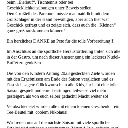
beim „Eierlauf“, Tischtennis oder bei
Geschicklichkeitsübungen unter Beweis stellen.
Den Großteil des Parcours musste man natürlich mit dem
Golfschläger in der Hand bewältigen, aber auch hier war
Geschick gefragt und es zeigte sich, dass auch die „Kleinen“
ganz groß rauskommen können!
Ein herzliches DANKE an Pete für die tolle Vorbereitung!!!
Im Anschluss an die sportliche Herausforderung trafen sich alle
in der Gastro, um nach dieser Anstrengung ein leckeres Nudel-
Buffet zu genießen.
Die von den Kindern Anfang 2023 gesteckten Ziele wurden
mit den Ergebnissen am Ende der Saison verglichen und es
lässt sich sagen: Glückwunsch an alle Kids, ihr habt eine tolle
Saison gespielt und eure Leistungen teilweise viel mehr
gesteigert, als von euch selber gedacht! Macht weiter so!
Verabschiedetet wurden alle mit einem kleinen Geschenk – ein
Tee-Beutel mit coolem Nikolaus!
Wir freuen uns auf die nächste Saison mit viele sportliche