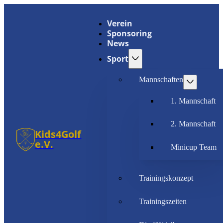
Verein
Sponsoring
News
Sport
Mannschaften
1. Mannschaft
2. Mannschaft
Kids4Golf
e.V.
Minicup Team
Trainingskonzept
Trainingszeiten