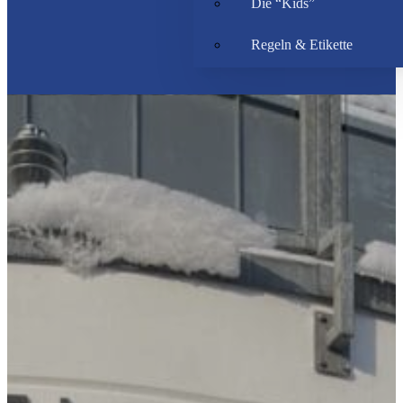
Die “Kids”
Regeln & Etikette